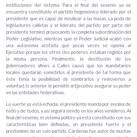
instituciones del sistema. Para el final del sexenio ya se
encuentra constituido el partido hegemónico liderado por el
presidente que es capaz de movilizar a las masas. La poda de
legisladores callistas y el liderato del partido por parte del
presidente terminó provocando la completa subordinación del
Poder Legislativo, mientras que el Poder Judicial acabó con
una autonomía acotada que pocas veces se oponía al
Ejecutivo porque los otros dos poderes estaban regidos por
la misma persona. Finalmente, la destitución de los
gobernadores afines a Calles causó que los mandatarios
locales quedarán sometidos al presidente de tal forma que
éste tenía la posibilidad de nombrarlos y removerlos a
voluntad, lo anterior le permitió al Ejecutivo asegurar su poder
en las entidades federativas.
La suerte ya está echada: el presidente manda por encima de
todo y de todos, y así seguirá siendo en los años venideros. Al
final del sexenio, el sistema político ya está constituido con sus
características bien definidas, un presidente fuerte y el
predominio de un solo partido. Cárdenas fue autor de muchas