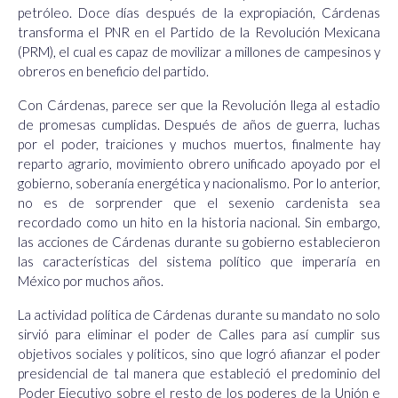
petróleo.
Doce días después de la expropiación, Cárdenas
transforma el PNR en el Partido de la Revolución Mexicana
(PRM), el cual es capaz de movilizar a millones de campesinos y
obreros en beneficio del partido.
Con Cárdenas, parece ser que la Revolución llega al estadio
de promesas cumplidas. Después de años de guerra, luchas
por el poder, traiciones y muchos muertos, finalmente hay
reparto agrario, movimiento obrero unificado apoyado por el
gobierno, soberanía energética y nacionalismo. Por lo anterior,
no es de sorprender que el sexenio cardenista sea
recordado como un hito en la historia nacional. Sin embargo,
las acciones de Cárdenas durante su gobierno establecieron
las características del sistema político que imperaría en
México por muchos años.
La actividad política de Cárdenas durante su mandato no solo
sirvió para eliminar el poder de Calles para así cumplir sus
objetivos sociales y políticos, sino que logró afianzar el poder
presidencial de tal manera que estableció el predominio del
Poder Ejecutivo sobre el resto de los poderes de la Unión e