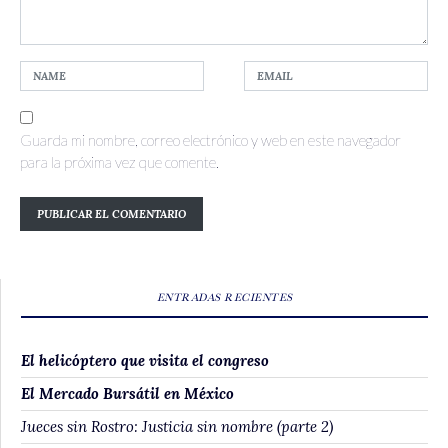
Guarda mi nombre, correo electrónico y web en este navegador
para la próxima vez que comente.
ENTRADAS RECIENTES
El helicóptero que visita el congreso
El Mercado Bursátil en México
Jueces sin Rostro: Justicia sin nombre (parte 2)