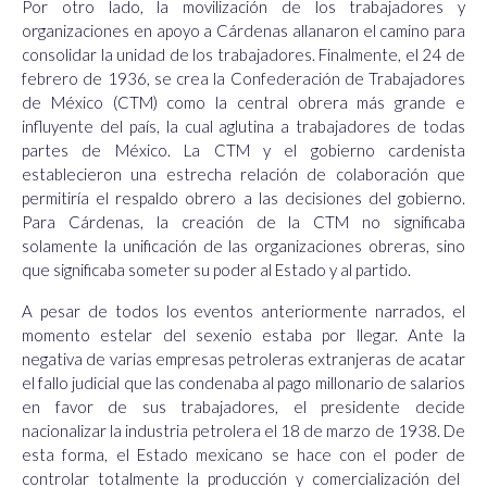
Por otro lado, la movilización de los trabajadores y
organizaciones en apoyo a Cárdenas allanaron el camino para
consolidar la unidad de los trabajadores. Finalmente, el 24 de
febrero de 1936, se crea la Confederación de Trabajadores
de México (CTM) como la central obrera más grande e
influyente del país, la cual aglutina a trabajadores de todas
partes de México. La CTM y el gobierno cardenista
establecieron una estrecha relación de colaboración que
permitiría el respaldo obrero a las decisiones del gobierno.
Para Cárdenas, la creación de la CTM no significaba
solamente la unificación de las organizaciones obreras, sino
que significaba someter su poder al Estado y al partido.
A pesar de todos los eventos anteriormente narrados, el
momento estelar del sexenio estaba por llegar. Ante la
negativa de varias empresas petroleras extranjeras de acatar
el fallo judicial que las condenaba al pago millonario de salarios
en favor de sus trabajadores, el presidente decide
nacionalizar la industria petrolera el 18 de marzo de 1938. De
esta forma, el Estado mexicano se hace con el poder de
controlar totalmente la producción y comercialización del