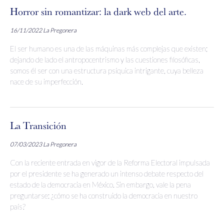
Horror sin romantizar: la dark web del arte.
16/11/2022
La Pregonera
El ser humano es una de las máquinas más complejas que existen;
dejando de lado el antropocentrismo y las cuestiones filosóficas,
somos él ser con una estructura psíquica intrigante, cuya belleza
nace de su imperfección.
La Transición
07/03/2023
La Pregonera
Con la reciente entrada en vigor de la Reforma Electoral impulsada
por el presidente se ha generado un intenso debate respecto del
estado de la democracia en México. Sin embargo, vale la pena
preguntarse: ¿cómo se ha construido la democracia en nuestro
país?