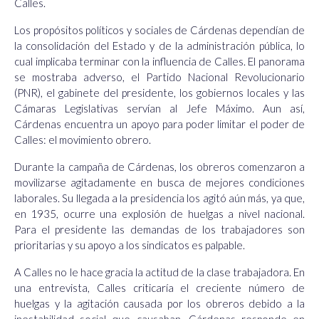
Calles.
Los propósitos políticos y sociales de Cárdenas dependían de
la consolidación del Estado y de la administración pública, lo
cual implicaba terminar con la influencia de Calles. El panorama
se mostraba adverso, el Partido Nacional Revolucionario
(PNR), el gabinete del presidente, los gobiernos locales y las
Cámaras Legislativas servían al Jefe Máximo. Aun así,
Cárdenas encuentra un apoyo para poder limitar el poder de
Calles: el movimiento obrero.
Durante la campaña de Cárdenas, los obreros comenzaron a
movilizarse agitadamente en busca de mejores condiciones
laborales. Su llegada a la presidencia los agitó aún más, ya que,
en 1935, ocurre una explosión de huelgas a nivel nacional.
Para el presidente las demandas de los trabajadores son
prioritarias y su apoyo a los sindicatos es palpable.
A Calles no le hace gracia la actitud de la clase trabajadora. En
una entrevista, Calles criticaría el creciente número de
huelgas y la agitación causada por los obreros debido a la