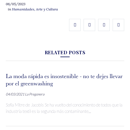
06/05/2023
in
Humanidades, Arte y Cultura
RELATED POSTS
La moda rápida es insostenible - no te dejes llevar
por el greenwashing
04/03/2021
La Pregonera
Sofía Mitre de Jacobis Se ha vuelto del conocimiento de todos que la
industria textil es la segunda más contaminante...