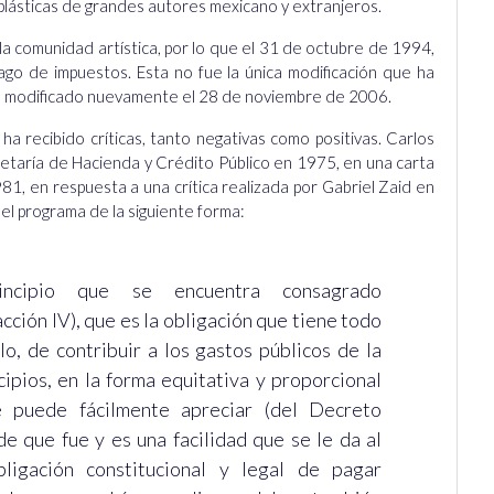
 plásticas de grandes autores mexicano y extranjeros.
la comunidad artística, por lo que el 31 de octubre de 1994,
pago de impuestos. Esta no fue la única modificación que ha
fue modificado nuevamente el 28 de noviembre de 2006.
a recibido críticas, tanto negativas como positivas. Carlos
retaría de Hacienda y Crédito Público en 1975, en una carta
1, en respuesta a una crítica realizada por Gabriel Zaid en
 del programa de la siguiente forma:
ncipio que se encuentra consagrado
acción IV), que es la obligación que tiene todo
o, de contribuir a los gastos públicos de la
ipios, en la forma equitativa y proporcional
e puede fácilmente apreciar (del Decreto
e que fue y es una facilidad que se le da al
ligación constitucional y legal de pagar