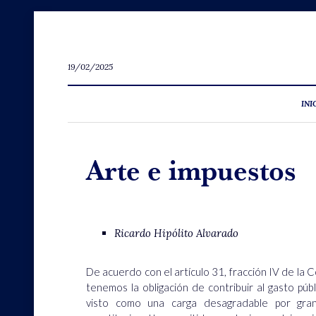
19/02/2025
INI
Arte e impuestos
Ricardo Hipólito Alvarado
De acuerdo con el artículo 31, fracción IV de la 
tenemos la obligación de contribuir al gasto pú
visto como una carga desagradable por gra