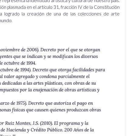
representa la identidad artística y cultural de nuestro país.
ión plasmada en el artículo 31, fracción IV de la Constitución
a logrado la creación de una de las colecciones de arte
mundo.
e noviembre de 2006). Decreto por el que se otorgan
uyentes que se indican y se modifican los diversos
de octubre de 1994.
 octubre de 1994). Decreto que otorga facilidades para
 al valor agregado y condona parcialmente el
 dedicadas a las artes plásticas, con obras de su
impuestos por la enajenación de obras artísticas y
marzo de 1975). Decreto que autoriza el pago en
ersonas físicas que causen quienes produzcan obras
 por Ruiz Montes, J.S. (2010). El programa y la
 de Hacienda y Crédito Público. 200 Años de la