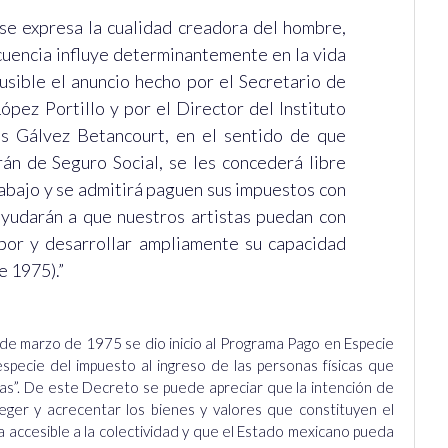
e se expresa la cualidad creadora del hombre,
uencia influye determinantemente en la vida
usible el anuncio hecho por el Secretario de
pez Portillo y por el Director del Instituto
os Gálvez Betancourt, en el sentido de que
án de Seguro Social, se les concederá libre
abajo y se admitirá paguen sus impuestos con
ayudarán a que nuestros artistas puedan con
abor y desarrollar ampliamente su capacidad
e 1975).”
de marzo de 1975 se dio inicio al Programa Pago en Especie
specie del impuesto al ingreso de las personas físicas que
as”. De este Decreto se puede apreciar que la intención de
eger y acrecentar los bienes y valores que constituyen el
ea accesible a la colectividad y que el Estado mexicano pueda