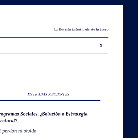
La Revista Estudiantil de la Ibero
ENTRADAS RECIENTES
rogramas Sociales: ¿Solución o Estrategia
lectoral?
i perdón ni olvido