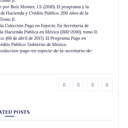
Tomo II.
do por Ruiz Montes, J.S. (2010). El programa y la
 de Hacienda y Crédito Público. 200 Años de la
Tomo II.
y la Colección Pago en Especie. En Secretaría de
 la Hacienda Pública en México (1810-2010)
,
tomo II.
o. (06 de abril de 2017).
El Programa Pago en
rédito Público.
Gobierno de México.
oleccion-pago-en-especie-de-la-secretaria-de-
ATED POSTS