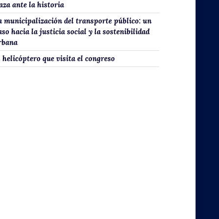
aza ante la historia
a municipalización del transporte público: un
aso hacia la justicia social y la sostenibilidad
rbana
l helicóptero que visita el congreso