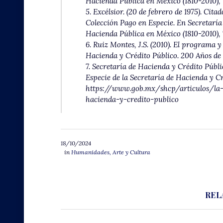
Hacienda Pública en México (1810-2010)
,
5. Excélsior. (20 de febrero de 1975). Cita
Colección Pago en Especie. En Secretaría
Hacienda Pública en México (1810-2010)
,
6. Ruiz Montes, J.S. (2010). El programa 
Hacienda y Crédito Público. 200 Años de
7. Secretaría de Hacienda y Crédito Públic
Especie de la Secretaría de Hacienda y C
https://www.gob.mx/shcp/articulos/la-c
hacienda-y-credito-publico
18/10/2024
in
Humanidades, Arte y Cultura
REL