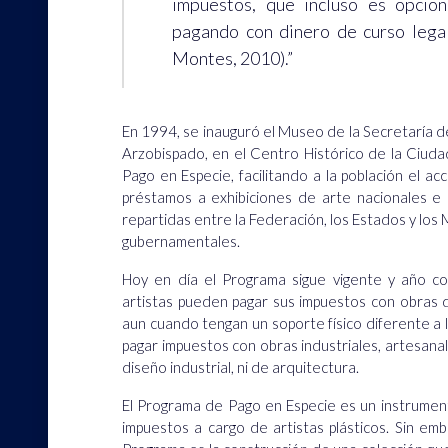
impuestos, que incluso es opcio
pagando con dinero de curso legal
Montes, 2010).”
En 1994, se inauguró el Museo de la Secretaría d
Arzobispado, en el Centro Histórico de la Ciuda
Pago en Especie, facilitando a la población el acc
préstamos a exhibiciones de arte nacionales e 
repartidas entre la Federación, los Estados y los 
gubernamentales.
Hoy en día el Programa sigue vigente y año con
artistas pueden pagar sus impuestos con obras d
aun cuando tengan un soporte físico diferente a
pagar impuestos con obras industriales, artesanale
diseño industrial, ni de arquitectura.
El Programa de Pago en Especie es un instrument
impuestos a cargo de artistas plásticos. Sin em