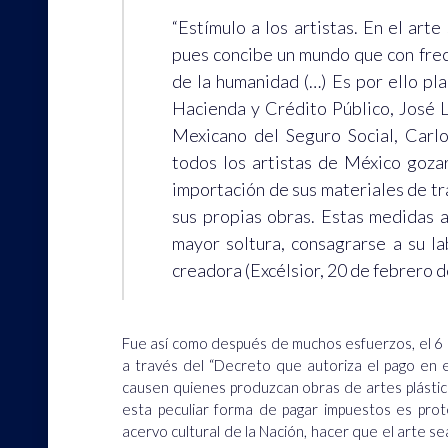
“Estímulo a los artistas. En el art
pues concibe un mundo que con frec
de la humanidad (…) Es por ello pla
Hacienda y Crédito Público, José Ló
Mexicano del Seguro Social, Carl
todos los artistas de México gozar
importación de sus materiales de tr
sus propias obras. Estas medidas 
mayor soltura, consagrarse a su l
creadora (Excélsior, 20 de febrero d
Fue así como después de muchos esfuerzos, el 6 
a través del “Decreto que autoriza el pago en e
causen quienes produzcan obras de artes plástic
esta peculiar forma de pagar impuestos es prot
acervo cultural de la Nación, hacer que el arte s