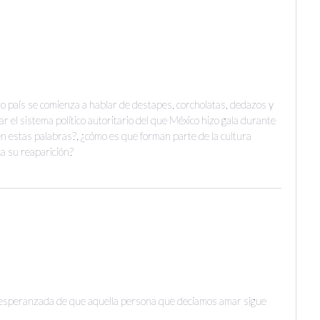
ro país se comienza a hablar de destapes, corcholatas, dedazos y
r el sistema político autoritario del que México hizo gala durante
en estas palabras?, ¿cómo es que forman parte de la cultura
ca su reaparición?
esperanzada de que aquella persona que decíamos amar sigue