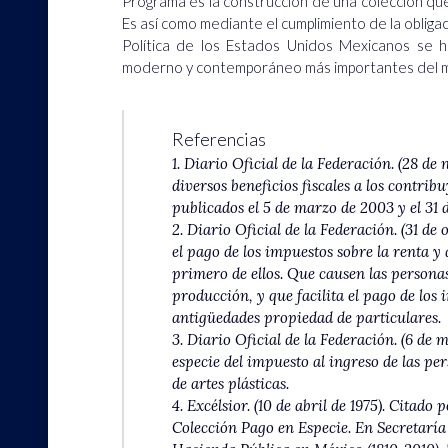
Programa es la construcción de una colección que 
Es así como mediante el cumplimiento de la obligac
Política de los Estados Unidos Mexicanos se h
moderno y contemporáneo más importantes del 
Referencias
1. Diario Oficial de la Federación. (28 d
diversos beneficios fiscales a los contrib
publicados el 5 de marzo de 2003 y el 31 
2. Diario Oficial de la Federación. (31 de
el pago de los impuestos sobre la renta y
primero de ellos. Que causen las personas
producción, y que facilita el pago de los 
antigüedades propiedad de particulares.
3. Diario Oficial de la Federación. (6 de 
especie del impuesto al ingreso de las p
de artes plásticas.
4. Excélsior. (10 de abril de 1975). Citado
Colección Pago en Especie. En Secretaría