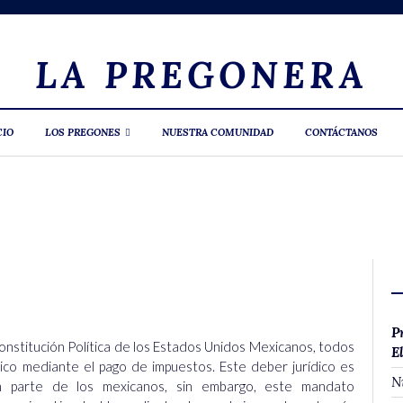
LA PREGONERA
CIO
LOS PREGONES
NUESTRA COMUNIDAD
CONTÁCTANOS
P
Constitución Política de los Estados Unidos Mexicanos, todos
E
blico mediante el pago de impuestos. Este deber jurídico es
N
n parte de los mexicanos, sin embargo, este mandato