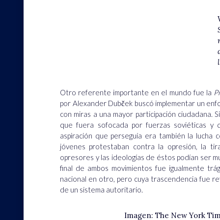
Otro referente importante en el mundo fue la
P
por Alexander Dubček buscó implementar un en
con miras a una mayor participación ciudadana
. 
que fuera sofocada por fuerzas soviéticas y 
aspiración que perseguía era también la lucha 
jóvenes protestaban contra la opresión, la tira
opresores y las ideologías de éstos podían ser muy
final de ambos movimientos fue igualmente trági
nacional en otro, pero cuya trascendencia fue refl
de un sistema autoritario.
Imagen: The New York Tim