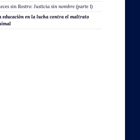
eces sin Rostro: Justicia sin nombre (parte 1)
a educación en la lucha contra el maltrato
nimal