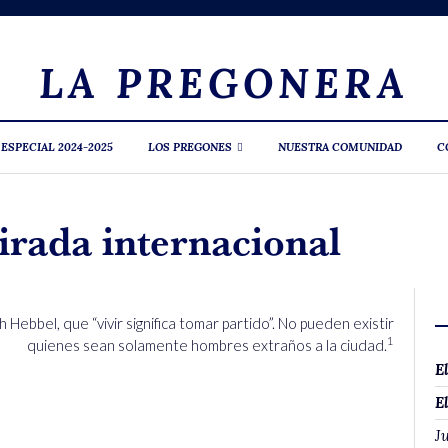
LA PREGONERA
 ESPECIAL 2024-2025
LOS PREGONES
NUESTRA COMUNIDAD
C
irada internacional
Hebbel, que “vivir significa tomar partido”. No pueden existir
1
quienes sean solamente hombres extraños a la ciudad
.
E
E
Ju