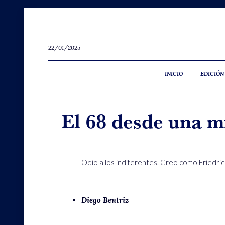
22/01/2025
INICIO
EDICIÓN
El 68 desde una m
Odio a los indiferentes. Creo como Friedrich 
Diego Bentriz