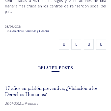
sentenciadas a vivir los estragos y vulneraciones de una
manera más cruda en los centros de reinserción social del
país.
24/08/2024
in
Derechos Humanos y Género
RELATED POSTS
17 años en prisión preventiva, ¿Violación a los
Derechos Humanos?
28/09/2022
La Pregonera