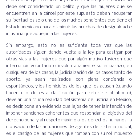
debe ser considerado un delito y que las mujeres que se
encuentren en la cárcel por este supuesto deben recuperar
su libertad, es solo uno de los muchos pendientes que tiene el
Estado mexicano para disminuir las brechas de desigualdad e
injusticia que aquejan a las mujeres.
Sin embargo, esto no es suficiente toda vez que las
autoridades siguen dando vuelta a la ley para castigar por
otras vías a las mujeres que por algún motivo tuvieron que
interrumpir voluntaria o involuntariamente su embarazo, en
cualquiera de los casos, la judicialización de los casos tanto de
aborto, ya sean realizados con plena conciencia o
espontáneos, y los homicidios de los que les acusan
(cuando
hacen uso de esta clasificación para referirse al aborto),
develan una cruda realidad del sistema de justicia en México,
es decir, pone en evidencia que lejos de tener la intención de
imponer sanciones coherentes que respondan al objetivo del
derecho penal y al respeto máximo a los derechos humanos, la
motivación de las actuaciones de agentes del sistema judicial,
es el castigo de las mujeres que rompen con su rol impuesto