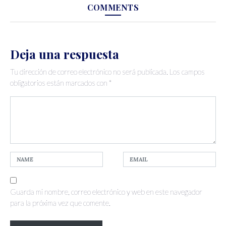
COMMENTS
Deja una respuesta
Tu dirección de correo electrónico no será publicada.
Los campos
obligatorios están marcados con
*
Guarda mi nombre, correo electrónico y web en este navegador
para la próxima vez que comente.