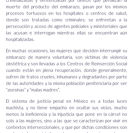
criminalizadas y sentenciadas por delitos que penalizan la
muerte del producto del embarazo, pasan por los mismos
procesos tortuosos en los hospitales o centros de salud,
donde son tratadas como criminales; se enfrentan a la
persecución y acoso de agentes policiales y ministeriales que
las acusan e interrogan mientras ellas se encuentran aún
hospitalizadas.
En muchas ocasiones, las mujeres que deciden interrumpir su
embarazo de manera voluntaria, son víctimas de violencia
obstétrica y son llevadas a los Centros de Reinserción Social
cuando están en plena recuperación, donde generalmente,
sufren de trato
s crueles, inhumanos y degradantes por parte
de las autoridades y la misma población penitenciaria por ser
“asesinas” y “malas madres”.
El sistema de justicia penal en México es a todas luces
machista, y no tiene empacho en ocultar sus vicios, mucho
menos la ineficiencia y la injusticia que pone en la cárcel no
solo a las mujeres, sino a las que se caracterizan por vivir en
contextos interseccionales, y que por dichas condiciones son