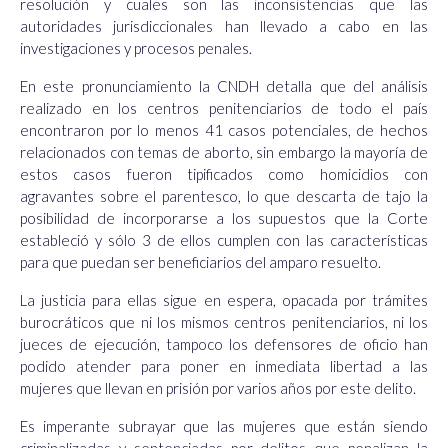
resolución y cuales son las inconsistencias que las
autoridades jurisdiccionales han llevado a cabo en las
investigaciones y procesos penales.
En este pronunciamiento la CNDH detalla que del análisis
realizado en los centros penitenciarios de todo el país
encontraron por lo menos 41 casos potenciales, de hechos
relacionados con temas de aborto, sin embargo la mayoría de
estos casos fueron tipificados como homicidios con
agravantes sobre el parentesco, lo que descarta de tajo la
posibilidad de incorporarse a los supuestos que la Corte
estableció y sólo 3 de ellos cumplen con las características
para que puedan ser beneficiarios del amparo resuelto.
La justicia para ellas sigue en espera, opacada por trámites
burocráticos que ni los mismos centros penitenciarios, ni los
jueces de ejecución, tampoco los defensores de oficio han
podido atender para poner en inmediata libertad a las
mujeres que llevan en prisión por varios años por este delito.
Es imperante subrayar que las mujeres que están siendo