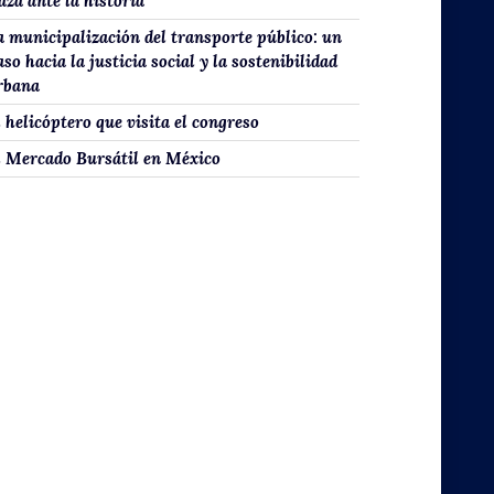
aza ante la historia
a municipalización del transporte público: un
aso hacia la justicia social y la sostenibilidad
rbana
l helicóptero que visita el congreso
l Mercado Bursátil en México