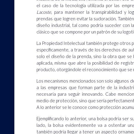
el caso de la tecnología utilizada por las emp
Lacoste
, para mantener la transpirabilidad y 
prendas que logren evitar la sudoración. Tambi
diseño industrial, tal como podría suceder con 
clásico que se compone por un patrón de su logoti
La Propiedad Intelectual también protege otros p
específicamente, a través de los derechos de auto
solo el diseño de la prenda, sino la obra que se
aplicada, misma que abre la posibilidad de regist
producto, otorgándole el reconocimiento que se 
Los mecanismos mencionados son solo algunos de 
a las empresas que forman parte de la industri
necesaria para seguir innovando. Cabe menciona
medio de protección, sino que sería perfectament
A lo anterior se le conoce como protección acumu
Ejemplificando lo anterior, una bolsa podría ser 
lado, la bolsa evidentemente va a ostentar una
también podría llegar a tener un aspecto orname