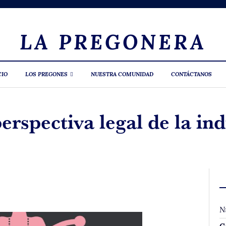
LA PREGONERA
CIO
LOS PREGONES
NUESTRA COMUNIDAD
CONTÁCTANOS
rspectiva legal de la ind
N