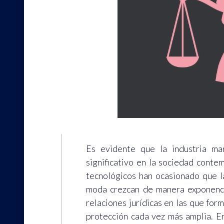
Es evidente que la industria ma
significativo en la sociedad conte
tecnológicos han ocasionado que la
moda crezcan de manera exponenci
relaciones jurídicas en las que for
protección cada vez más amplia. En