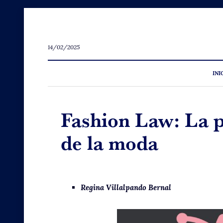
14/02/2025
INI
Fashion Law: La pe
de la moda
Regina Villalpando Bernal