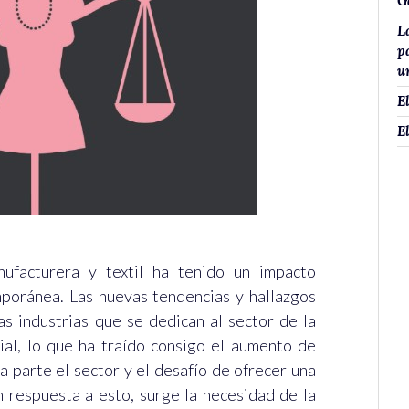
G
L
p
u
E
E
nufacturera y textil ha tenido un impacto
mporánea. Las nuevas tendencias y hallazgos
s industrias que se dedican al sector de la
al, lo que ha traído consigo el aumento de
ma parte el sector y el desafío de ofrecer una
 respuesta a esto, surge la necesidad de la