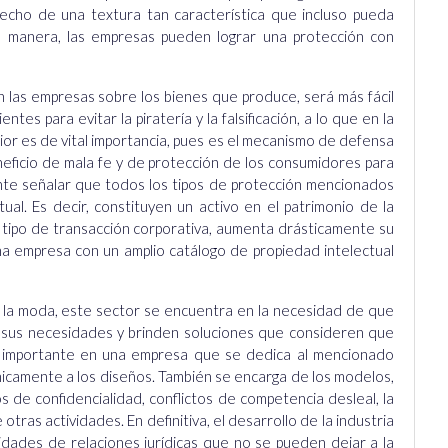
hecho de una textura tan característica que incluso pueda
a manera, las empresas pueden lograr una protección con
 las empresas sobre los bienes que produce, será más fácil
tes para evitar la piratería y la falsificación, a lo que en la
rior es de vital importancia, pues es el mecanismo de defensa
ficio de mala fe y de protección de los consumidores para
nte señalar que todos los tipos de protección mencionados
ual. Es decir, constituyen un activo en el patrimonio de la
tipo de transacción corporativa, aumenta drásticamente su
una empresa con un amplio catálogo de propiedad intelectual
de la moda, este sector se encuentra en la necesidad de que
 sus necesidades y brinden soluciones que consideren que
 importante en una empresa que se dedica al mencionado
nicamente a los diseños. También se encarga de los modelos,
 de confidencialidad, conflictos de competencia desleal, la
tras actividades. En definitiva, el desarrollo de la industria
dades de relaciones jurídicas que no se pueden dejar a la