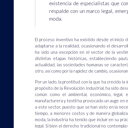
existencia de especialistas que com
respalde con un marco legal, emerg
moda.
El proceso inventivo ha existido desde el inici
adaptarse a la realidad, ocasionando el desarro
ha sido una excepción en el sector de la vesti
distintas etapas históricas, estableciendo pa
actualidad, las sociedades humanas se caracteri
otro, así como por la rapidez de cambio, ocasiona
Por un lado, la prontitud con la que ha crecido la i
propósito de la Revolución Industrial, ha sido d
común como el ambiental, económico, legal, e
manufacturera y textil ha provocado un auge en 
a este sector, puesto que se han visto en la ne
tiempo, a menores costos y de manera globaliza
moda, la industria ha tenido que incluir en su prác
legal. Si bien el derecho tradicional no contemp