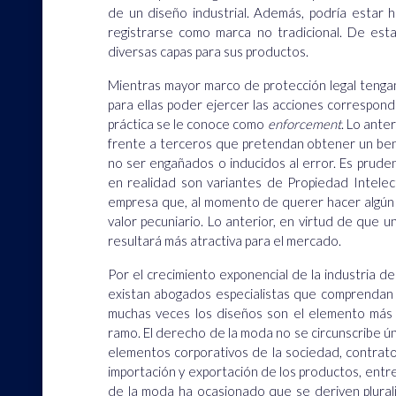
de un diseño industrial. Además, podría estar 
registrarse como marca no tradicional. De est
diversas capas para sus productos.
Mientras mayor marco de protección legal tengan
para ellas poder ejercer las acciones correspondien
práctica se le conoce como
enforcement
. Lo ante
frente a terceros que pretendan obtener un bene
no ser engañados o inducidos al error. Es prude
en realidad son variantes de Propiedad Intelect
empresa que, al momento de querer hacer algún 
valor pecuniario. Lo anterior, en virtud de que 
resultará más atractiva para el mercado.
Por el crecimiento exponencial de la industria 
existan abogados especialistas que comprendan
muchas veces los diseños son el elemento más
ramo. El derecho de la moda no se circunscribe ú
elementos corporativos de la sociedad, contratos
importación y exportación de los productos, entre o
de la moda ha ocasionado que se deriven plurali