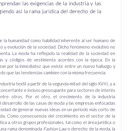
prendan las exigencias de la industria y las
iendo así la rama jurídica del derecho de la
o de la humanidad como habilidad inherente al ser humano de
llo y evolución de la sociedad. Dicho fenómeno evolutivo no
menta. La moda ha reflejado la realidad de la sociedad en
utas y códigos de vestimenta acordes con la época. En la
zan por la inmediatez que existe entre un nuevo hallazgo y
ndo que las tendencias cambien con la misma frecuencia.
ndustria textil a partir de la segunda mitad del siglo XVIII, y a
esconcertante e incluso preocupante para sectores de interés
ntre otros. Por el otro, el crecimiento de la industria
el desarrollo de las casas de moda y las empresas enfocadas
cesidad de generar nuevas ideas en un periodo más corto de
da. Como consecuencia del crecimiento en el sector de la
tica a otros grupos profesionales, tal como el área jurídica o
la una rama denominada
Fashion Law
o derecho de la moda, la