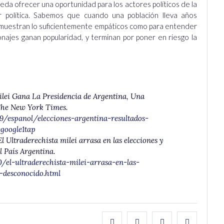
pueda ofrecer una oportunidad para los actores políticos de la
r política. Sabemos que cuando una población lleva años
se muestran lo suficientemente empáticos como para entender
onajes ganan popularidad, y terminan por poner en riesgo la
Milei Gana La Presidencia de Argentina, Una
 The New York Times.
/espanol/elecciones-argentina-resultados-
=google1tap
l Ultraderechista milei arrasa en las elecciones y
l País Argentina.
/el-ultraderechista-milei-arrasa-en-las-
o-desconocido.html