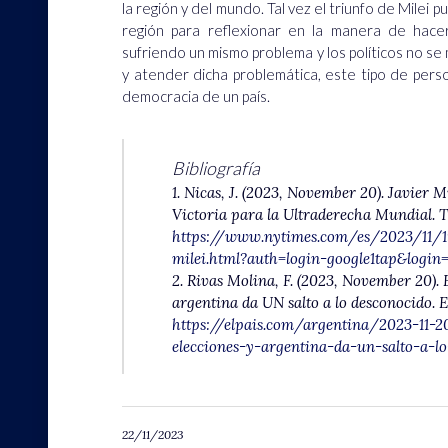
la región y del mundo. Tal vez el triunfo de Milei 
región para reflexionar en la manera de hace
sufriendo un mismo problema y los políticos no 
y atender dicha problemática, este tipo de pers
democracia de un país.
Bibliografía
1. Nicas, J. (2023, November 20). Javier 
Victoria para la Ultraderecha Mundial.
https://www.nytimes.com/es/2023/11/19
milei.html?auth=login-google1tap&login
2. Rivas Molina, F. (2023, November 20). E
argentina da UN salto a lo desconocido. E
https://elpais.com/argentina/2023-11-20
elecciones-y-argentina-da-un-salto-a-l
22/11/2023