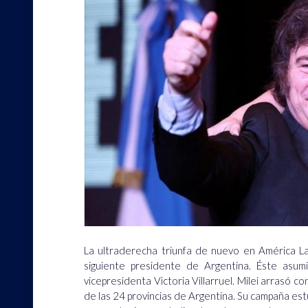
La ultraderecha triunfa de nuevo en América La
siguiente presidente de Argentina. Éste asum
vicepresidenta Victoria Villarruel. Milei arrasó c
de las 24 provincias de Argentina. Su campaña e