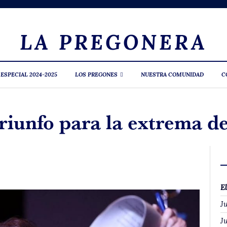
LA PREGONERA
 ESPECIAL 2024-2025
LOS PREGONES
NUESTRA COMUNIDAD
C
triunfo para la extrema d
E
Ju
Ju