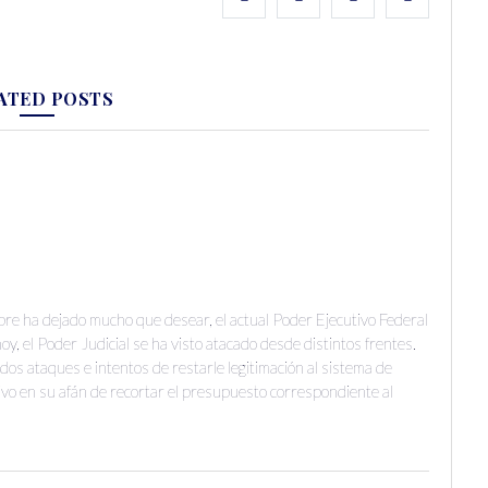
ATED POSTS
mpre ha dejado mucho que desear, el actual Poder Ejecutivo Federal
oy, el Poder Judicial se ha visto atacado desde distintos frentes.
dos ataques e intentos de restarle legitimación al sistema de
tivo en su afán de recortar el presupuesto correspondiente al