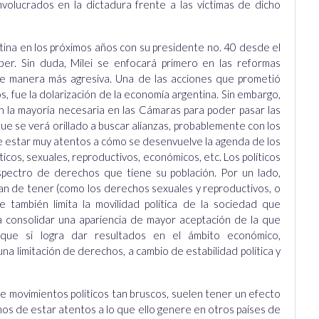
involucrados en la dictadura frente a las víctimas de dicho
ntina en los próximos años con su presidente no. 40 desde el
aber. Sin duda, Milei se enfocará primero en las reformas
de manera más agresiva. Una de las acciones que prometió
 fue la dolarización de la economía argentina. Sin embargo,
n la mayoría necesaria en las Cámaras para poder pasar las
 que se verá orillado a buscar alianzas, probablemente con los
ue estar muy atentos a cómo se desenvuelve la agenda de los
ticos, sexuales, reproductivos, económicos, etc. Los políticos
spectro de derechos que tiene su población. Por un lado,
 de tener (como los derechos sexuales y reproductivos, o
ue también limita la movilidad política de la sociedad que
gra consolidar una apariencia de mayor aceptación de la que
ue si logra dar resultados en el ámbito económico,
a limitación de derechos, a cambio de estabilidad política y
de movimientos políticos tan bruscos, suelen tener un efecto
os de estar atentos a lo que ello genere en otros países de