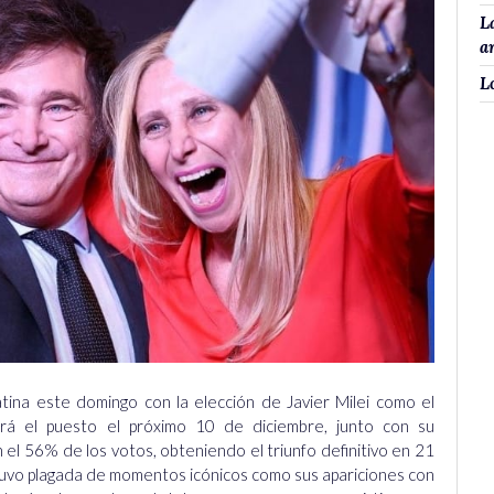
L
a
L
tina este domingo con la elección de Javier Milei como el
irá el puesto el próximo 10 de diciembre, junto con su
on el 56% de los votos, obteniendo el triunfo definitivo en 21
stuvo plagada de momentos icónicos como sus apariciones con