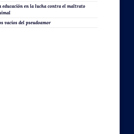
a educación en la lucha contra el maltrato
nimal
os vacíos del pseudoamor