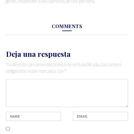
gente, responden a los caprichos de una persona.
COMMENTS
Deja una respuesta
Tu dirección de correo electrónico no será publicada.
Los campos
obligatorios están marcados con
*