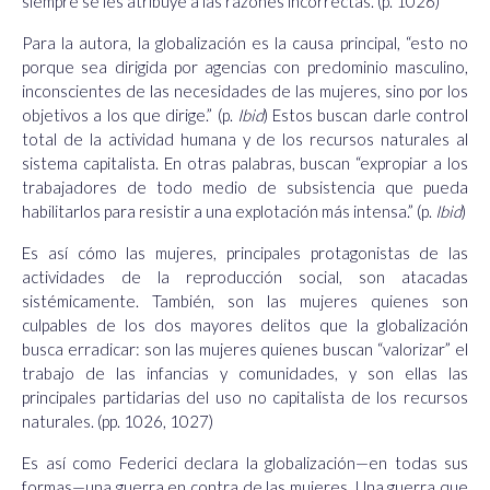
siempre se les atribuye a las razones incorrectas. (p. 1026)
Para la autora, la globalización es la causa principal, “esto no
porque sea dirigida por agencias con predominio masculino,
inconscientes de las necesidades de las mujeres, sino por los
objetivos a los que dirige.” (p.
Ibid
) Estos buscan darle control
total de la actividad humana y de los recursos naturales al
sistema capitalista. En otras palabras, buscan “expropiar a los
trabajadores de todo medio de subsistencia que pueda
habilitarlos para resistir a una explotación más intensa.” (p.
Ibid
)
Es así cómo las mujeres, principales protagonistas de las
actividades de la reproducción social, son atacadas
sistémicamente. También, son las mujeres quienes son
culpables de los dos mayores delitos que la globalización
busca erradicar: son las mujeres quienes buscan “valorizar” el
trabajo de las infancias y comunidades, y son ellas las
principales partidarias del uso no capitalista de los recursos
naturales. (pp. 1026, 1027)
Es así como Federici declara la globalización—en todas sus
formas—una guerra en contra de las mujeres. Una guerra que