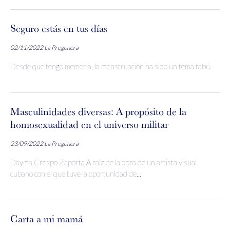
Seguro estás en tus días
02/11/2022
La Pregonera
Desde que tengo memoria, la menstruación ha sido un tema tabú.
Masculinidades diversas: A propósito de la
homosexualidad en el universo militar
23/09/2022
La Pregonera
Dayma Crespo Zaporta A raíz de la obra de un artista visual
cubano con el que tuve la oportunidad de...
Carta a mi mamá