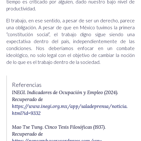
tiempo es criticado por alguien, dado nuestro bajo nivel de
productividad.
El trabajo, en ese sentido, a pesar de ser un derecho, parece
una obligación. A pesar de que en México tuvimos la primera
“constitución social”, el trabajo digno sigue siendo una
expectativa dentro del país, independientemente de las
condiciones. Nos deberíamos enfocar en un combate
ideológico, no solo legal con el objetivo de cambiar la noción
de lo que es el trabajo dentro de la sociedad.
Referencias
INEGI. Indicadores de Ocupación y Empleo (2024).
Recuperado de
https://www.inegi.org.mx/app/saladeprensa/noticia.
html?id=9332
Mao Tse Tung. Cinco Tesis Filosóficas (1937).
Recuperado de
https://pensaryhacer.wordpress.com/wp-