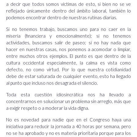
a decir que todos somos víctimas de esto, si bien no se ve
reflejado únicamente dentro del ámbito laboral, también lo
podemos encontrar dentro de nuestras rutinas diarias.
Si no tenemos trabajo, buscamos uno para no caer en la
miseria (financiera y emocionalmente); si no tenemos
actividades, buscamos salir de paseo; si no hay nada que
hacer en nuestras casas, nos ponemos a acomodar o limpiar,
entre muchos otros ejemplos. El punto es que dentro de la
cultura occidental especialmente, la calma es vista como
defecto, no como virtud. Por lo que nuestra cotidianidad
debe de estar saturada de cualquier evento, esto ha llegado
al punto que incluso nos desagrada el silencio.
Toda esta cuestión idiosincrática nos ha llevado a
concentrarnos en solucionar un problema sin arreglo, más que
a exigir respeto o a moderar la vida digna.
No es novedad para nadie que en el Congreso haya una
iniciativa para reducir la jornada a 40 horas por semana, pero
no se ha aprobado y no es materia prioritaria porque para los