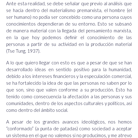
Ante esta realidad, se debe señalar que previo al análisis que
se hacía dentro del materialismo premarxista, el hombre (el
ser humano) no podía ser concebido como una persona cuyos
conocimientos dependieran de su entorno. Esto se subsanó
de manera material con la llegada del pensamiento marxista,
en la que hoy podemos definir el conocimiento de las
personas a partir de su actividad en la producción material
(Tse Tung, 1937).
A lo que quiero llegar con esto es que a pesar de que se han
desarrollado ideas en sentido positivo para la humanidad,
debido a los intereses financieros y la especulación comercial,
se ha fortalecido la idea de que las personas no saben por lo
que son, sino que valen conforme a su producción. Esto ha
tenido como consecuencia la afectación a las personas y sus
comunidades, dentro de los aspectos culturales y políticos, así
como dentro del ámbito social.
A pesar de los grandes avances ideológicos, nos hemos
“conformado” (a punta de patadas) como sociedad a aceptar
un sistema en el que no valemos si no producimos, y me atrevo