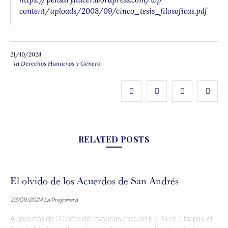
content/uploads/2008/09/cinco_tesis_filosoficas.pdf
21/10/2024
in
Derechos Humanos y Género
RELATED POSTS
El olvido de los Acuerdos de San Andrés
23/09/2024
La Pregonera
A poco más de 20 años del levantamiento del EZLN en Chiapas, el