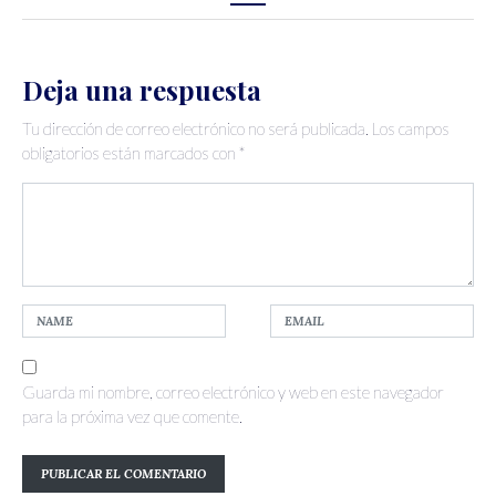
Deja una respuesta
Tu dirección de correo electrónico no será publicada.
Los campos
obligatorios están marcados con
*
Guarda mi nombre, correo electrónico y web en este navegador
para la próxima vez que comente.