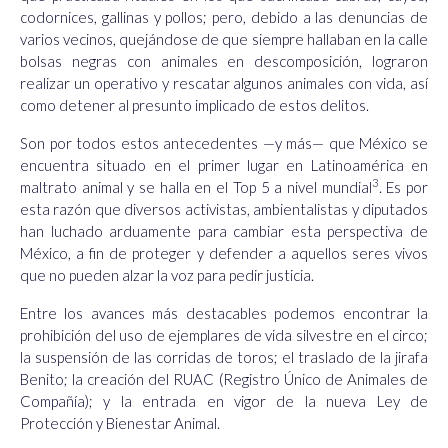
codornices, gallinas y pollos; pero, debido a las denuncias de
varios vecinos, quejándose de que siempre hallaban en la calle
bolsas negras con animales en descomposición, lograron
realizar un operativo y rescatar algunos animales con vida, así
como detener al presunto implicado de estos delitos.
Son por todos estos antecedentes —y más— que México se
encuentra situado en el primer lugar en Latinoamérica en
3
maltrato animal y se halla en el Top 5 a nivel mundial
. Es por
esta razón que diversos activistas, ambientalistas y diputados
han luchado arduamente para cambiar esta perspectiva de
México, a fin de proteger y defender a aquellos seres vivos
que no pueden alzar la voz para pedir justicia.
Entre los avances más destacables podemos encontrar la
prohibición del uso de ejemplares de vida silvestre en el circo;
la suspensión de las corridas de toros; el traslado de la jirafa
Benito; la creación del RUAC (Registro Único de Animales de
Compañía); y la entrada en vigor de la nueva Ley de
Protección y Bienestar Animal.