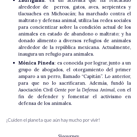
Zadrigman
: es un activista que ha rescatado
alrededor de perros, gatos, aves, serpientes y
tlacuaches en Michoacán; ha marchado contra el
maltrato y defensa animal, utiliza las redes sociales
para concientizar sobre la condición actual de los
animales en estado de abandono o maltrato; y ha
donado alimento a diversos refugios de animales
alrededor de la república mexicana. Actualmente,
inaugura un refugio para animales.
Mónica Pineda
: es conocida por lograr, junto a un
grupo de abogados, el otorgamiento del primer
amparo a un perro, llamado “Capitán”. Lo anterior,
para que no lo sacrificaran. Además, fundó la
Asociación Civil
Gente por la Defensa Animal
, con el
fin de defender y fomentar el activismo en
defensa de los animales.
¡Cuiden el planeta que aún hay mucho por vivir!
Sigourney