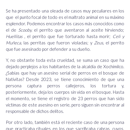
Se ha presentado una oleada de casos muy peculiares en los
que el punto focal de todo es el maltrato animal en su máximo
esplendor. Podemos encontrar los casos más conocidos como
el de
Scooby,
el perrito que aventaron al aceite hirviendo;
Huellitas
, el perrito que fue torturado hasta morir;
Celi y
Muñeca
,
las perritas que fueron violadas; y
Zeus
,
el perrito
que fue asesinado por defender a su dueño.
Y, no obstante toda esta crueldad, se suma un caso que ha
dejado perplejos a los habitantes de la alcaldía de Xochimilco.
¿Sabías que hay un asesino serial de perros en el bosque de
Nativitas? Desde 2023, se tiene conocimiento de que una
persona captura perros callejeros, los tortura y,
posteriormente, deja los cuerpos sin vida en el bosque. Hasta
el momento, se tiene el registro de 23 perros que han sido
víctimas de este asesino en serie, pero siguen sin encontrar al
responsable de dichos delitos.
Por otro lado, también está el reciente caso de una persona
que practicaba rituales en los que sacrificaba cabras, cuyos,