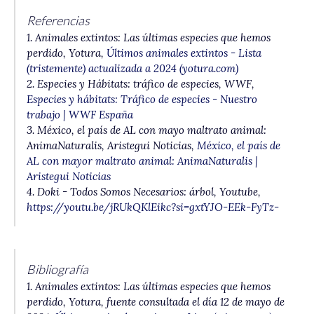
Referencias
1. Animales extintos: Las últimas especies que hemos
perdido, Yotura,
Últimos animales extintos - Lista
(tristemente) actualizada a 2024 (yotura.com)
2. Especies y Hábitats: tráfico de especies, WWF,
Especies y hábitats: Tráfico de especies - Nuestro
trabajo | WWF España
3. México, el país de AL con mayo maltrato animal:
AnimaNaturalis, Aristegui Noticias,
México, el país de
AL con mayor maltrato animal: AnimaNaturalis |
Aristegui Noticias
4. Doki - Todos Somos Necesarios: árbol, Youtube,
https://youtu.be/jRUkQKlEikc?si=gxtYJO-EEk-FyTz-
Bibliografía
1.
Animales extintos: Las últimas especies que hemos
perdido
, Yotura, fuente consultada el día 12 de mayo de