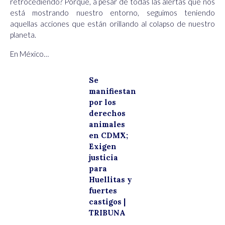
retrocediendo? Porque, a pesar de todas las alertas que nos
está mostrando nuestro entorno, seguimos teniendo
aquellas acciones que están orillando al colapso de nuestro
planeta.
En México…
Se
manifiestan
por los
derechos
animales
en CDMX;
Exigen
justicia
para
Huellitas y
fuertes
castigos |
TRIBUNA