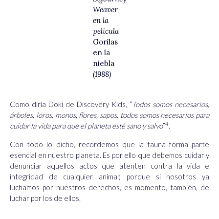
Weaver
en la
película
Gorilas
en la
niebla
(1988)
Como diría Doki de Discovery Kids, “
Todos somos necesarios,
árboles, loros, monos, flores, sapos, todos somos necesarios para
4
cuidar la vida para que el planeta esté sano y salvo
”
.
Con todo lo dicho, recordemos que la fauna forma parte
esencial en nuestro planeta. Es por ello que debemos cuidar y
denunciar aquellos actos que atenten contra la vida e
integridad de cualquier animal; porque si nosotros ya
luchamos por nuestros derechos, es momento, también, de
luchar por los de ellos.