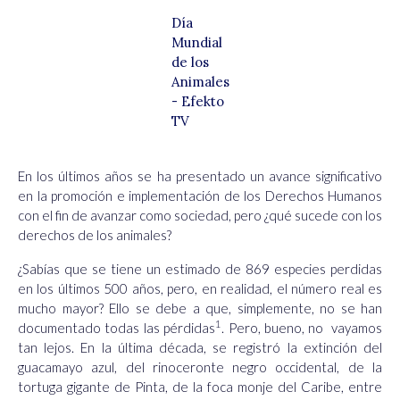
Día
Mundial
de los
Animales
- Efekto
TV
En los últimos años se ha presentado un avance significativo
en la promoción e implementación de los Derechos Humanos
con el fin de avanzar como sociedad, pero ¿qué sucede con los
derechos de los animales?
¿Sabías que se tiene un estimado de 869 especies perdidas
en los últimos 500 años, pero, en realidad, el número real es
mucho mayor? Ello se debe a que, simplemente, no se han
1
documentado todas las pérdidas
.
Pero, bueno, no vayamos
tan lejos. En la última década, se registró la extinción del
guacamayo azul, del rinoceronte negro occidental, de la
tortuga gigante de Pinta, de la foca monje del Caribe, entre