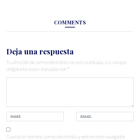
COMMENTS
Deja una respuesta
Tu dirección de correo electrónico no será publicada.
Los campos
obligatorios están marcados con
*
Guarda mi nombre, correo electrónico y web en este navegador