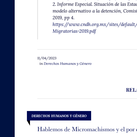
2. Informe Especial. Situación de las Es
modelo alternativo a la detención, Comi
2019, pp 4.
https://www.cndh.org.mx/sites/default
Migratorias-2019.pdf
11/04/2023
in
Derechos Humanos y Género
REL
DERECHOS HUMANOS Y GÉNERO
Hablemos de Micromachismos y el por 