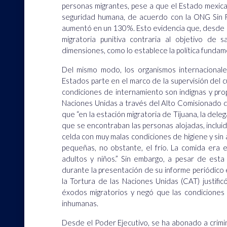
personas migrantes, pese a que el Estado mexica
seguridad humana, de acuerdo con la ONG Sin 
aumentó en un 130%. Esto evidencia que, desde h
migratoria punitiva contraria al objetivo de
dimensiones, como lo establece la política funda
Del mismo modo, los organismos internacionale
Estados parte en el marco de la supervisión del
condiciones de internamiento son indignas y pro
Naciones Unidas a través del Alto Comisionado 
que “en la estación migratoria de Tijuana, la dele
que se encontraban las personas alojadas, inclui
celda con muy malas condiciones de higiene y sin 
pequeñas, no obstante, el frío. La comida era e
adultos y niños.”
Sin embargo, a pesar de esta a
durante la presentación de su informe periódico
la Tortura de las Naciones Unidas (CAT) justifi
éxodos migratorios y negó que las condiciones 
inhumanas.
Desde el Poder Ejecutivo, se ha abonado a crimin