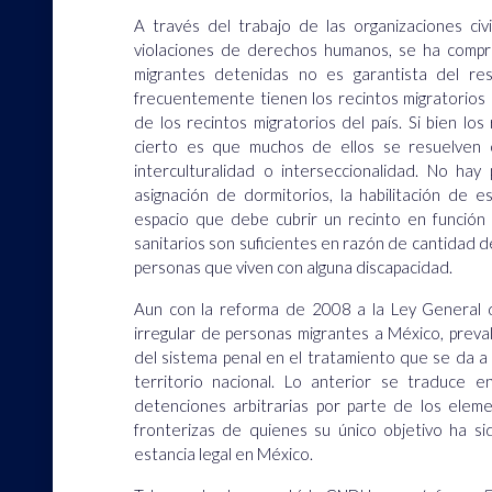
A través del trabajo de las organizaciones civ
violaciones de derechos humanos, se ha compr
migrantes detenidas no es garantista del r
frecuentemente tienen los recintos migratorios 
de los recintos migratorios del país. Si bien lo
cierto es que muchos de ellos se resuelven c
interculturalidad o interseccionalidad. No hay
asignación de dormitorios, la habilitación de e
espacio que debe cubrir un recinto en función
sanitarios son suficientes en razón de cantidad de 
personas que viven con alguna discapacidad.
Aun con la reforma de 2008 a la Ley General de
irregular de personas migrantes a México, preva
del sistema penal en el tratamiento que se da a
territorio nacional. Lo anterior se traduce en 
detenciones arbitrarias por parte de los elem
fronterizas de quienes su único objetivo ha si
estancia legal en México.