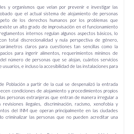
iles y organismos que velan por prevenir e investigar las
obado que el actual sistema de alojamiento de personas
espeto de los derechos humanos por los problemas que
existe un alto grado de improvisación en el funcionamiento
s reglamentos internos regulan algunos aspectos básicos, lo
on total discrecionalidad y nula perspectiva de género,
 parámetros claros para cuestiones tan sencillas como la
spacios para ingerir alimentos, requerimientos mínimos de
 del número de personas que se alojan, cuántos servicios
usuarios, e incluso la accesibilidad de las instalaciones para
 Población a partir de la cual se despenalizó la entrada
lecen condiciones de alojamiento y procedimientos propios
 las personas extranjeras que entran de manera irregular a
revisiones ilegales, discriminación, racismo, xenofobia y
entos del INM que operan principalmente en las ciudades
do criminalizar las personas que no pueden acreditar una