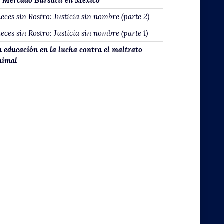
l Mercado Bursátil en México
eces sin Rostro: Justicia sin nombre (parte 2)
eces sin Rostro: Justicia sin nombre (parte 1)
a educación en la lucha contra el maltrato
nimal