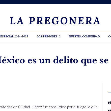
LA PREGONERA
 ESPECIAL 2024-2025
LOS PREGONES
NUESTRA COMUNIDAD
C
éxico es un delito que se
E
ratorias en Ciudad Juárez fue consumida por el fuego lo que