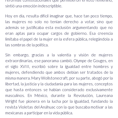
reformas constitucionales que permitieron el voto femenino,
sintió una emoción indescriptible.
Hoy en día, resulta difícil imaginar que, hace tan poco tiempo,
las mujeres no solo no tenían derecho a votar, sino que
además se justificaba esta exclusión argumentando que no
eran aptas para ocupar cargos de gobierno. Esa creencia
limitaba el papel de la mujer en la esfera pública, relegándola a
las sombras de la política.
Sin embargo, gracias a la valentía y visión de mujeres
extraordinarias, ese panorama cambió. Olympe de Gouges, en
el siglo XVIII, escribió sobre la igualdad entre hombres y
mujeres, defendiendo que ambos debían ser tratados de la
misma manera. Mary Wollstonecraft, por su parte, abogó por la
libertad, la justicia y la ciudadanía para las mujeres, conceptos
que hasta entonces se habían considerado exclusivamente
masculinos. En México, durante la Revolución, Laureana
Wright fue pionera en la lucha por la igualdad, fundando la
revista Violetas del Anáhuac con la que buscaba motivar a las
mexicanas a participar en la vida pública.