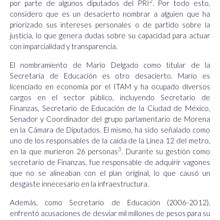
2
por parte de algunos diputados del PRI
.
Por todo esto,
considero que es un desacierto nombrar a alguien que ha
priorizado sus intereses personales o de partido sobre la
justicia, lo que genera dudas sobre su capacidad para actuar
con imparcialidad y transparencia.
El nombramiento de Mario Delgado como titular de la
Secretaría de Educación es otro desacierto. Mario es
licenciado en economía por el ITAM y ha ocupado diversos
cargos en el sector público, incluyendo Secretario de
Finanzas, Secretario de Educación de la Ciudad de México,
Senador y Coordinador del grupo parlamentario de Morena
en la Cámara de Diputados. El mismo, ha sido señalado como
uno de los responsables de la caída de la Línea 12 del metro,
3
en la que murieron 26 personas
.
Durante su gestión como
secretario de Finanzas, fue responsable de adquirir vagones
que no se alineaban con el plan original, lo que causó un
desgaste innecesario en la infraestructura.
Además, como Secretario de Educación (2006-2012),
enfrentó acusaciones de desviar mil millones de pesos para su