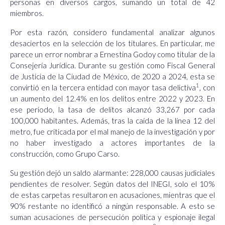
personas en diversos cargos, sumando un total de 42
miembros.
Por esta razón, considero fundamental analizar algunos
desaciertos en la selección de los titulares. En particular, me
parece un error nombrar a Ernestina Godoy como titular de la
Consejería Jurídica. Durante su gestión como Fiscal General
de Justicia de la Ciudad de México, de 2020 a 2024, esta se
1
convirtió en la tercera entidad con mayor tasa delictiva
,
con
un aumento del 12.4% en los delitos entre 2022 y 2023. En
ese periodo, la tasa de delitos alcanzó 33,267 por cada
100,000 habitantes. Además, tras la caída de la línea 12 del
metro, fue criticada por el mal manejo de la investigación y por
no haber investigado a actores importantes de la
construcción, como Grupo Carso.
Su gestión dejó un saldo alarmante: 228,000 causas judiciales
pendientes de resolver. Según datos del INEGI, solo el 10%
de estas carpetas resultaron en acusaciones, mientras que el
90% restante no identificó a ningún responsable. A esto se
suman acusaciones de persecución política y espionaje ilegal