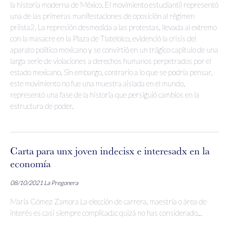
la historia moderna de México. El movimiento estudiantil representó
una de las primeras manifestaciones de oposición al régimen
priísta2. La represión desmedida a las protestas, llevada al extremo
con la masacre en la Plaza de Tlatelolco, evidenció la crisis del
aparato político mexicano y se convirtió en un trágico capítulo de una
larga serie de violaciones a derechos humanos perpetrados por el
estado mexicano. Sin embargo, contrario a lo que se podría pensar,
este movimiento no fue una muestra aislada en el mundo,
representó una fase de la historia que persiguió cambios en la
estructura de poder.
Carta para unx joven indecisx e interesadx en la
economía
08/10/2021
La Pregonera
Maria Gómez Zamora La elección de carrera, maestría o área de
interés es casi siempre complicada; quizá no has considerado...