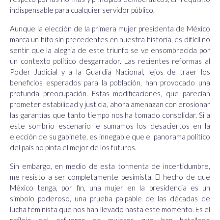
indispensable para cualquier servidor público.
Aunque la elección de la primera mujer presidenta de México
marca un hito sin precedentes en nuestra historia, es difícil no
sentir que la alegría de este triunfo se ve ensombrecida por
un contexto político desgarrador. Las recientes reformas al
Poder Judicial y a la Guardia Nacional, lejos de traer los
beneficios esperados para la población, han provocado una
profunda preocupación. Estas modificaciones, que parecían
prometer estabilidad y justicia, ahora amenazan con erosionar
las garantías que tanto tiempo nos ha tomado consolidar. Si a
este sombrío escenario le sumamos los desaciertos en la
elección de su gabinete, es innegable que el panorama político
del país no pinta el mejor de los futuros.
Sin embargo, en medio de esta tormenta de incertidumbre,
me resisto a ser completamente pesimista. El hecho de que
México tenga, por fin, una mujer en la presidencia es un
símbolo poderoso, una prueba palpable de las décadas de
lucha feminista que nos han llevado hasta este momento. Es el