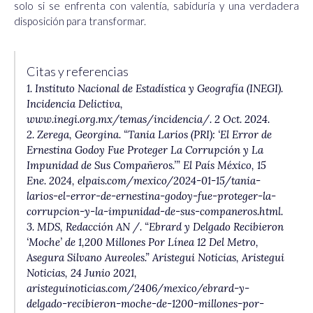
solo si se enfrenta con valentía, sabiduría y una verdadera
disposición para transformar.
Citas y referencias
1. Instituto Nacional de Estadística y Geografía (INEGI).
Incidencia Delictiva,
www.inegi.org.mx/temas/incidencia/. 2 Oct. 2024.
2. Zerega, Georgina. “Tania Larios (PRI): ‘El Error de
Ernestina Godoy Fue Proteger La Corrupción y La
Impunidad de Sus Compañeros.’” El País México, 15
Ene. 2024, elpais.com/mexico/2024-01-15/tania-
larios-el-error-de-ernestina-godoy-fue-proteger-la-
corrupcion-y-la-impunidad-de-sus-companeros.html.
3. MDS, Redacción AN /. “Ebrard y Delgado Recibieron
‘Moche’ de 1,200 Millones Por Línea 12 Del Metro,
Asegura Silvano Aureoles.” Aristegui Noticias, Aristegui
Noticias, 24 Junio 2021,
aristeguinoticias.com/2406/mexico/ebrard-y-
delgado-recibieron-moche-de-1200-millones-por-