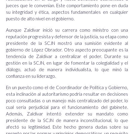
jueces que le convenían. Este comportamiento pone en duda
su integridad y ética, aspectos fundamentales en cualquier
puesto de alto nivel en el gobierno.
Aunque Zaldívar inició su carrera como ministro con una
reputación progresista y defensor de la justicia, su etapa como
presidente de la SCJN mostró una sumisión evidente al
gobierno de López Obrador. Otro aspecto preocupante es la
tendencia de Zaldívar a centralizar el poder. Durante su
gestión en la SCJN, en lugar de fomentar la colegialidad y el
diálogo, actuó de manera individualista, lo que minó la
confianza en su liderazgo.
En un puesto como el de Coordinador de Política y Gobierno,
esta inclinación al autoritarismo podría resultar en decisiones
poco consultadas o un manejo más centralizado del poder, lo
cual sería perjudicial para el funcionamiento del gabinete.
Además, Zaldívar intentó extender su mandato como
presidente de la SCJN de manera inconstitucional, lo que
afectó su legitimidad. Este hecho genera dudas sobre su
respeto por las normas y principios democráticos, un requisito