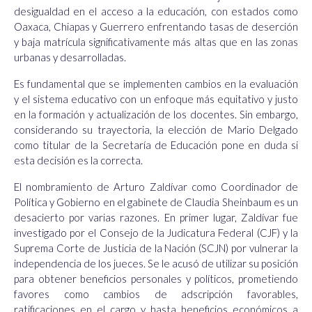
desigualdad en el acceso a la educación, con estados como
Oaxaca, Chiapas y Guerrero enfrentando tasas de deserción
y baja matrícula significativamente más altas que en las zonas
urbanas y desarrolladas.
Es fundamental que se implementen cambios en la evaluación
y el sistema educativo con un enfoque más equitativo y justo
en la formación y actualización de los docentes. Sin embargo,
considerando su trayectoria, la elección de Mario Delgado
como titular de la Secretaría de Educación pone en duda si
esta decisión es la correcta.
El nombramiento de Arturo Zaldívar como Coordinador de
Política y Gobierno en el gabinete de Claudia Sheinbaum es un
desacierto por varias razones. En primer lugar, Zaldívar fue
investigado por el Consejo de la Judicatura Federal (CJF) y la
Suprema Corte de Justicia de la Nación (SCJN) por vulnerar la
independencia de los jueces. Se le acusó de utilizar su posición
para obtener beneficios personales y políticos, prometiendo
favores como cambios de adscripción favorables,
ratificaciones en el cargo y hasta beneficios económicos a