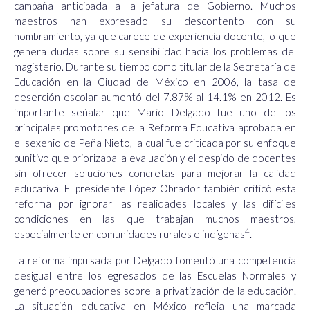
campaña anticipada a la jefatura de Gobierno. Muchos
maestros han expresado su descontento con su
nombramiento, ya que carece de experiencia docente, lo que
genera dudas sobre su sensibilidad hacia los problemas del
magisterio. Durante su tiempo como titular de la Secretaría de
Educación en la Ciudad de México en 2006, la tasa de
deserción escolar aumentó del 7.87% al 14.1% en 2012. Es
importante señalar que Mario Delgado fue uno de los
principales promotores de la Reforma Educativa aprobada en
el sexenio de Peña Nieto, la cual fue criticada por su enfoque
punitivo que priorizaba la evaluación y el despido de docentes
sin ofrecer soluciones concretas para mejorar la calidad
educativa. El presidente López Obrador también criticó esta
reforma por ignorar las realidades locales y las difíciles
condiciones en las que trabajan muchos maestros,
4
especialmente en comunidades rurales e indígenas
.
La reforma impulsada por Delgado fomentó una competencia
desigual entre los egresados de las Escuelas Normales y
generó preocupaciones sobre la privatización de la educación.
La situación educativa en México refleja una marcada