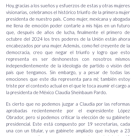
Hoy, gracias a los sueños y esfuerzos de estas y otras mujeres
visionarias, celebramos el histórico triunfo de la primera mujer
presidenta de nuestro país. Como mujer, mexicana y abogada
me llena de emoción poder contarle a mis hijas en un futuro
que, después de años de lucha, finalmente el primero de
octubre del 2024 los tres poderes de la Unión están ahora
encabezados por una mujer. Además, como fiel creyente de la
democracia, creo que negar el triunfo y logro que esto
representa es ser deshonestos con nosotros mismos
independientemente de la ideología de partido o visión del
país que tengamos. Sin embargo, y a pesar de todas las
emociones que este día representa para mí; también estoy
triste por el contexto actual en el que le toca asumir el cargo a
la presidenta de México Claudia Sheinbaum Pardo.
Es cierto que no podemos juzgar a Claudia por las reformas
aprobadas recientemente por el expresidente López
Obrador, pero sí podemos criticar la elección de su gabinete
presidencial. Este está compuesto por 19 secretarías, cada
una con un titular, y un gabinete ampliado que incluye a 23