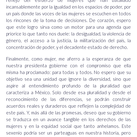
reflejo del esfuerzo de mujeres que han batallado
incansablemente por la igualdad en los espacios de poder, por
un país donde las voces de las mujeres se escuchen en todos
los rincones de la toma de decisiones. De corazón, espero
que este logro sirva como un motor para una agenda que
priorice lo que tanto nos duele: la desigualdad, la violencia de
género, el acceso a la justicia, la militarización del país, la
concentración de poder, y el decadente estado de derecho.
Finalmente, como mujer, me aferro a la esperanza de que
nuestra presidenta gobierne con el compromiso que ella
misma ha proclamado: para todas y todos. No espero que su
objetivo sea una unidad que ignore la diversidad, sino que
aspire al entendimiento profundo de la pluralidad que
caracteriza a México. Solo desde esa pluralidad y desde el
reconocimiento de las diferencias, se podrán construir
acuerdos reales y duraderos que reflejen la complejidad de
este país. Y, más allá de las promesas, deseo que su gobierno
se traduzca en un avance tangible en los derechos de las
mujeres y en la equidad social que tanto anhelamos. Este
sexenio podría ser un parteaguas en nuestra historia, pero