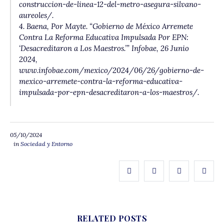
construccion-de-linea-12-del-metro-asegura-silvano-
aureoles/.
4. Baena, Por Mayte. “Gobierno de México Arremete
Contra La Reforma Educativa Impulsada Por EPN:
‘Desacreditaron a Los Maestros.’” Infobae, 26 Junio
2024,
www.infobae.com/mexico/2024/06/26/gobierno-de-
mexico-arremete-contra-la-reforma-educativa-
impulsada-por-epn-desacreditaron-a-los-maestros/.
05/10/2024
in
Sociedad y Entorno
RELATED POSTS