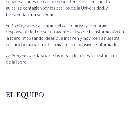
conversaciones de cambio sean aterrizadas en nuestras
aulas, se contagien por los pasillos de la Universidad, y
trasciendan a la sociedad.
En
La Pregonera
, asumimos el compromiso y la enorme
responsabilidad de ser un agente activo de transformación en
la Ibero, impulsando ideas que inspiren y movilicen a nuestra
comunidad hacia un futuro más justo, inclusivo, e informado.
La Pregonera
es la voz de las ideas de todes les estudiantes
de la Ibero.
EL EQUIPO