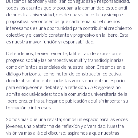
Buscamos abordar y visibilizar, con agudeza y responsabilidad,
todos los asuntos que preocupan a la comunidad estudiantil
de nuestra Universidad, desde una visión crítica y siempre
propositiva. Reconocemos que cada tema por el que nos
interesamos es una oportunidad para contribuir al crecimiento
colectivo y el cambio constante y progresivo en la Ibero. Esta
es nuestra mayor función y responsabilidad.
Defendemos, fervientemente, la libertad de expresión, el
progreso social y las perspectivas multi y transdisciplinarias
como cimientos esenciales de nuestra labor. Creemos en el
diálogo horizontal como motor de construcción colectiva,
donde absolutamente todas las voces encuentran espacio
para enriquecer el debate y la reflexión.
La Pregoner
a no
admite exclusividades: toda la comunidad universitaria de la
Ibero encuentra su hogar de publicación aquí, sin importar su
formación o intereses.
Somos más que una revista; somos un espacio para las voces
jóvenes, una plataforma de reflexión y diversidad. Nuestra
visión va más allá del discurso; aspiramos a que nuestras